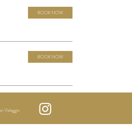
BOOK NOW
BOOK NOW
n Valeggio