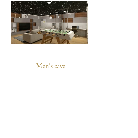
Men's cave
Menton
Villa privée
Pièce de 36m2
Aménagement
Décoration intérieure
Next